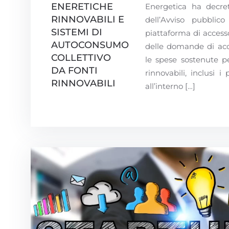
ENERETICHE
Energetica ha decret
RINNOVABILI E
dell’Avviso pubblico
SISTEMI DI
piattaforma di access
AUTOCONSUMO
delle domande di acce
COLLETTIVO
le spese sostenute pe
DA FONTI
rinnovabili, inclusi i 
RINNOVABILI
all’interno […]