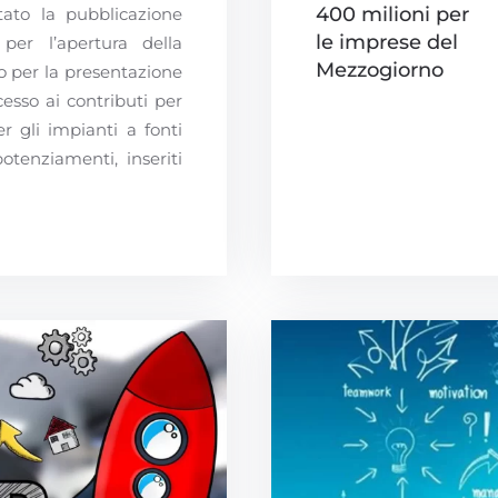
400 milioni per
ato la pubblicazione
le imprese del
 per l’apertura della
Mezzogiorno
o per la presentazione
sso ai contributi per
r gli impianti a fonti
potenziamenti, inseriti