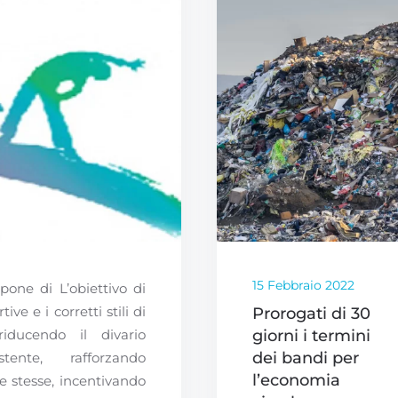
15 Febbraio 2022
pone di L’obiettivo di
tive e i corretti stili di
Prorogati di 30
riducendo il divario
giorni i termini
dei bandi per
istente, rafforzando
l’economia
re stesse, incentivando