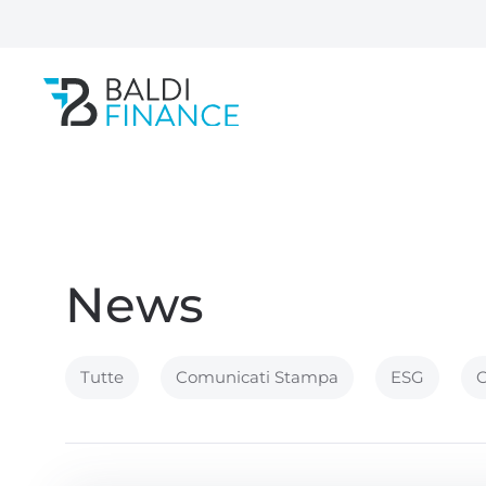
Passa al contenuto principale
News
Tutte
Comunicati Stampa
ESG
O