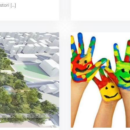
tori […]