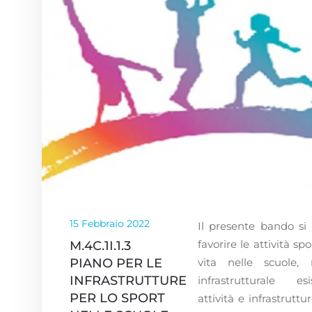
15 Febbraio 2022
Il presente bando si 
favorire le attività spor
M.4C.1I.1.3
PIANO PER LE
vita nelle scuole, 
INFRASTRUTTURE
infrastrutturale es
PER LO SPORT
attività e infrastruttu