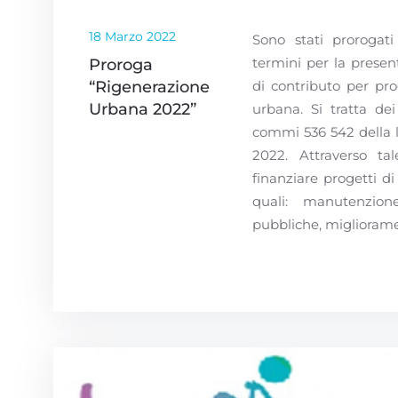
18 Marzo 2022
Sono stati prorogati
termini per la present
Proroga
“Rigenerazione
di contributo per pro
Urbana 2022”
urbana. Si tratta dei
commi 536 542 della le
2022. Attraverso ta
finanziare progetti d
quali: manutenzio
pubbliche, migliorame