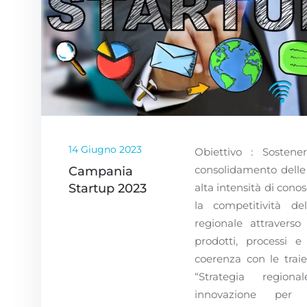
14 Giugno 2023
Obiettivo : Sostene
consolidamento delle 
Campania
Startup 2023
alta intensità di con
la competitività de
regionale attraverso
prodotti, processi e 
coerenza con le traiet
“Strategia region
innovazione per l