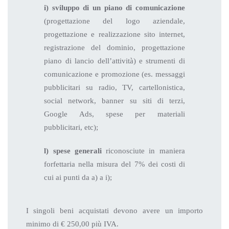
i) sviluppo di un piano di comunicazione
(progettazione del logo aziendale,
progettazione e realizzazione sito internet,
registrazione del dominio, progettazione
piano di lancio dell’attività) e strumenti di
comunicazione e promozione (es. messaggi
pubblicitari su radio, TV, cartellonistica,
social network, banner su siti di terzi,
Google Ads, spese per materiali
pubblicitari, etc);
l) spese generali
riconosciute in maniera
forfettaria nella misura del 7% dei costi di
cui ai punti da a) a i);
I singoli beni acquistati devono avere un importo
minimo di € 250,00 più IVA.