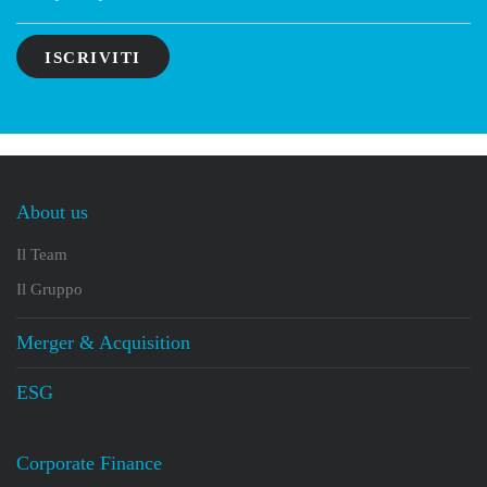
About us
Il Team
Il Gruppo
Merger & Acquisition
ESG
Corporate Finance