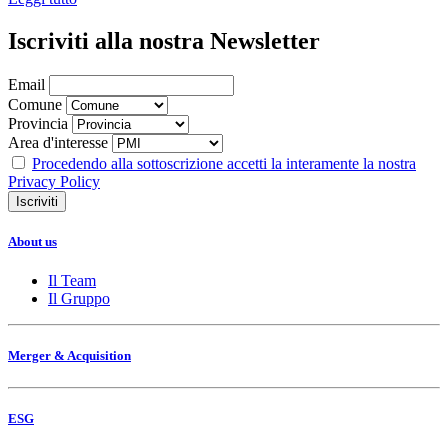
Iscriviti alla nostra Newsletter
Email
Comune
Provincia
Area d'interesse
Procedendo alla sottoscrizione accetti la interamente la nostra
Privacy Policy
About us
Il Team
Il Gruppo
Merger & Acquisition
ESG