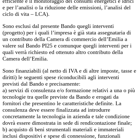
efficiente e il monitoraggio dei consumi energetici e idrici
e per l’analisi o la riduzione delle emissioni, l’analisi del
ciclo di vita – LCA).
Sono esclusi dal presente Bando quegli interventi
(progetto) per i quali l’impresa è già stata assegnataria di
un contributo della Camera di commercio dell’Emilia a
valere sul Bando PI25 e comunque quegli interventi per i
quali verrà richiesto ed ottenuto altro contributo della
Camera dell’Emilia.
Sono finanziabili (al netto di IVA e di altre imposte, tasse e
diritti) le seguenti spese riconducibili agli interventi
previsti dal Bando e precisamente:
a) servizi di consulenza e/o formazione relativi a una o più
tecnologie tra quelle previste da Bando e erogati da
fornitori che presentino le caratteristiche definite. La
consulenza deve essere finalizzata ad introdurre
concretamente la tecnologia in azienda e tale condizione
dovrà essere dimostrata in sede di rendicontazione finale;
b) acquisto di beni strumentali materiali e immateriali
inclusi dispositivi e spese di connessione, funzionali