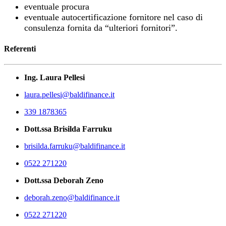
eventuale procura
eventuale autocertificazione fornitore nel caso di
consulenza fornita da “ulteriori fornitori”.
Referenti
Ing. Laura Pellesi
laura.pellesi@baldifinance.it
339 1878365
Dott.ssa Brisilda Farruku
brisilda.farruku@baldifinance.it
0522 271220
Dott.ssa
Deborah Zeno
deborah.zeno@baldifinance.it
0522 271220