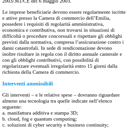
2003/361/CE del 6 maggio 2003.
Le imprese beneficiarie devono essere regolarmente iscritte
e attive presso la Camera di commercio dell’Emilia,
possedere i requisiti di regolarità amministrativa,
economica e contributiva, non trovarsi in situazioni di
difficoltà o procedure concorsuali e rispettare gli obblighi
previsti dalla normativa, compresa l’assicurazione contro i
danni catastrofali. In sede di rendicontazione devono
inoltre risultare in regola con il diritto annuale camerale e
con gli obblighi contributivi, con possibilità di
regolarizzare eventuali irregolarità entro 15 giorni dalla
richiesta della Camera di commercio.
Interventi ammissibili
Gli interventi – e le relative spese – dovranno riguardare
almeno una tecnologia tra quelle indicate nell’elenco
seguente:
a. manifattura additiva e stampa 3D;
b. cloud, fog e quantum computing;
c. soluzioni di cyber security e business continuity;