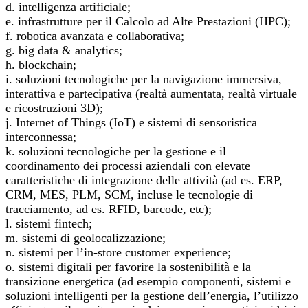
d. intelligenza artificiale;
e. infrastrutture per il Calcolo ad Alte Prestazioni (HPC);
f. robotica avanzata e collaborativa;
g. big data & analytics;
h. blockchain;
i. soluzioni tecnologiche per la navigazione immersiva,
interattiva e partecipativa (realtà aumentata, realtà virtuale
e ricostruzioni 3D);
j. Internet of Things (IoT) e sistemi di sensoristica
interconnessa;
k. soluzioni tecnologiche per la gestione e il
coordinamento dei processi aziendali con elevate
caratteristiche di integrazione delle attività (ad es. ERP,
CRM, MES, PLM, SCM, incluse le tecnologie di
tracciamento, ad es. RFID, barcode, etc);
l. sistemi fintech;
m. sistemi di geolocalizzazione;
n. sistemi per l’in-store customer experience;
o. sistemi digitali per favorire la sostenibilità e la
transizione energetica (ad esempio componenti, sistemi e
soluzioni intelligenti per la gestione dell’energia, l’utilizzo