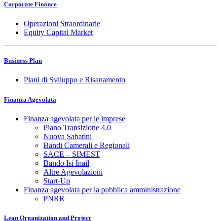
Corporate Finance
Operazioni Straordinarie
Equity Capital Market
Business Plan
Piani di Sviluppo e Risanamento
Finanza Agevolata
Finanza agevolata per le imprese
Piano Transizione 4.0
Nuova Sabatini
Bandi Camerali e Regionali
SACE – SIMEST
Bando Isi Inail
Altre Agevolazioni
Start-Up
Finanza agevolata per la pubblica amministrazione
PNRR
Lean Organization and Project