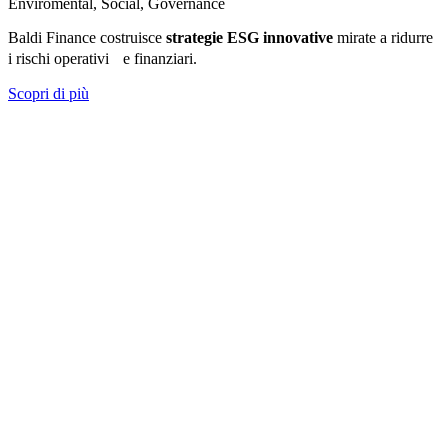
Enviromental, Social, Governance
Baldi Finance costruisce
strategie ESG innovative
mirate a ridurre
i rischi operativi e finanziari.
Scopri di più