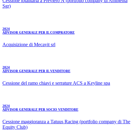
Cessione totalitaria a Previero N (portfolio company di Ambienta
Sgr)
2024
ADVISOR GENERALE PER IL COMPRATORE
Acquisizione di Mecavit srl
2024
ADVISOR GENERALE PER IL VENDITORE
Cessione del ramo chiavi e serrature ACS a Keyline spa
2024
ADVISOR GENERALE PER SOCIO VENDITORE
Cessione maggioranza a Tatuus Racing (portfolio company di The
Equity Club)