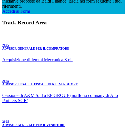
iniziative proposte da Baldi Finance, lascia nel form seguente i tuoi
riferimenti.
Accedi al Form
Track Record Area
2025
ADVISOR GENERALE PER IL COMPRATORE
Acquisizione di Iemmi Meccanica S.r.l.
2025
ADVISOR LEGALE E FISCALE PER IL VENDITORE
Cessione di A&M S.r.l a EF GROUP (portfolio company di Alto
Partners SGR)
2025
ADVISOR GENERALE PER IL VENDITORE