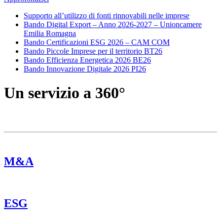
Supporto all’utilizzo di fonti rinnovabili nelle imprese
Bando Digital Export – Anno 2026-2027 – Unioncamere
Emilia Romagna
Bando Certificazioni ESG 2026 – CAM COM
Bando Piccole Imprese per il territorio BT26
Bando Efficienza Energetica 2026 BE26
Bando Innovazione Digitale 2026 PI26
Un servizio a 360°
M&A
ESG