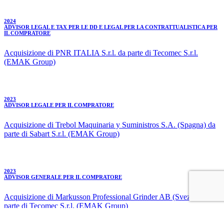
2024
ADVISOR LEGAL E TAX PER LE DD E LEGAL PER LA CONTRATTUALISTICA PER
IL COMPRATORE
Acquisizione di PNR ITALIA S.r.l. da parte di Tecomec S.r.l.
(EMAK Group)
2023
ADVISOR LEGALE PER IL COMPRATORE
Acquisizione di Trebol Maquinaria y Suministros S.A. (Spagna) da
parte di Sabart S.r.l. (EMAK Group)
2023
ADVISOR GENERALE PER IL COMPRATORE
Acquisizione di Markusson Professional Grinder AB (Svezia) da
parte di Tecomec S.r.l. (EMAK Group)