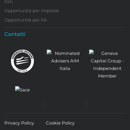
ESG
Opportunità per Imprese
Opportunità per PA
Contatti
Privacy Policy
Cookie Policy