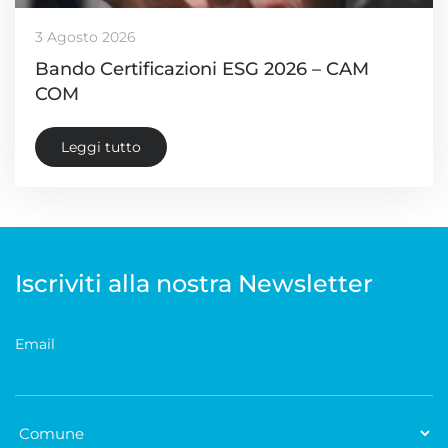
3 Agosto 2026
Bando Certificazioni ESG 2026 – CAM
COM
Leggi tutto
Iscriviti alla nostra Newsletter
Email