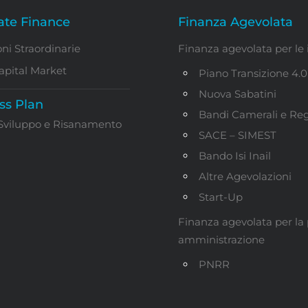
ate Finance
Finanza Agevolata
ni Straordinarie
Finanza agevolata per le
apital Market
Piano Transizione 4.0
Nuova Sabatini
ss Plan
Bandi Camerali e Reg
 Sviluppo e Risanamento
SACE – SIMEST
Bando Isi Inail
Altre Agevolazioni
Start-Up
Finanza agevolata per la
amministrazione
PNRR