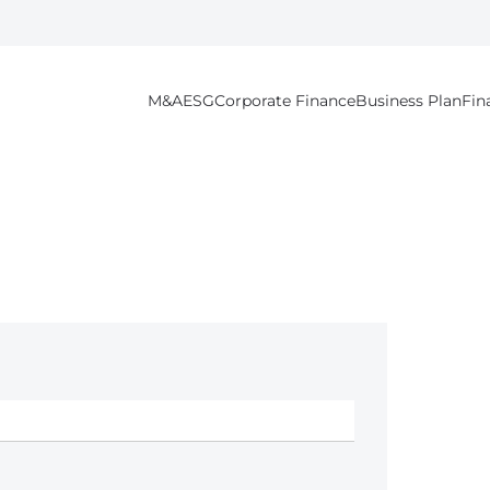
M&A
ESG
Corporate Finance
Business Plan
Fin