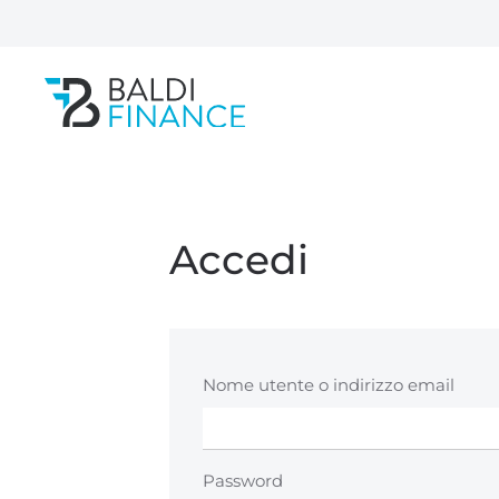
Passa al contenuto principale
Accedi
Nome utente o indirizzo email
Password