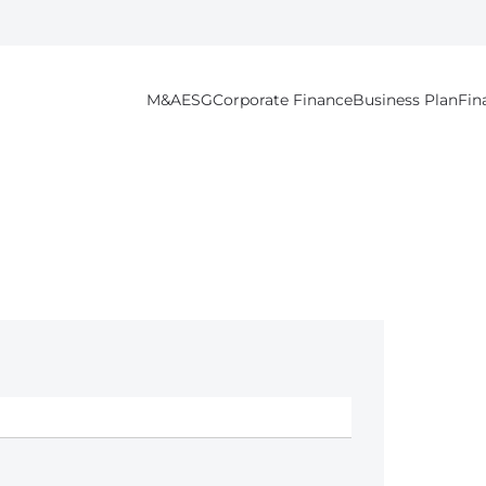
M&A
ESG
Corporate Finance
Business Plan
Fin