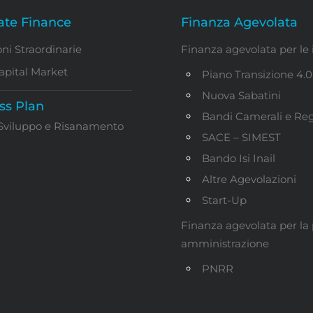
ate Finance
Finanza Agevolata
ni Straordinarie
Finanza agevolata per le
apital Market
Piano Transizione 4.0
Nuova Sabatini
ss Plan
Bandi Camerali e Reg
 Sviluppo e Risanamento
SACE – SIMEST
Bando Isi Inail
Altre Agevolazioni
Start-Up
Finanza agevolata per la
amministrazione
PNRR