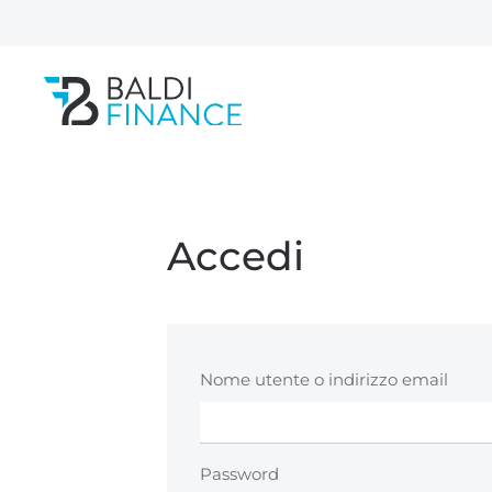
Passa al contenuto principale
Accedi
Nome utente o indirizzo email
Password